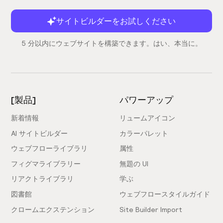
サイトビルダーをお試しください
5 分以内にウェブサイトを構築できます。はい、本当に。
[製品]
パワーアップ
新着情報
リュームアイコン
AI サイトビルダー
カラーパレット
ウェブフローライブラリ
属性
フィグマライブラリー
無題の UI
リアクトライブラリ
学ぶ
図書館
ウェブフロースタイルガイド
クロームエクステンション
Site Builder Import