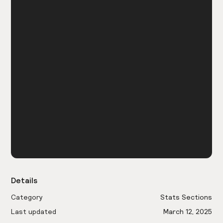
Details
Category
Stats Sections
Last updated
March 12, 2025