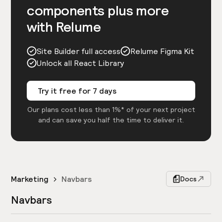
components plus more
with Relume
Site Builder full access
Relume Figma Kit
Unlock all React Library
Try it free for 7 days
Our plans cost less than 1%* of your next project
and can save you half the time to deliver it.
Marketing
Navbars
Docs
Navbars