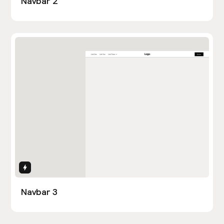
Navbar 2
Interactions
Navbar 3