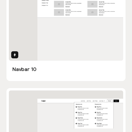
Interactions
Navbar 10