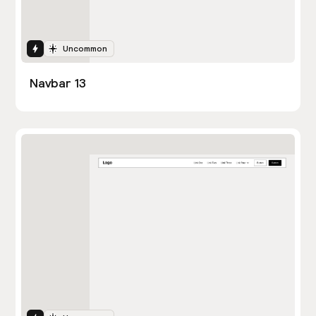
Interactions
Uncommon
Navbar 13