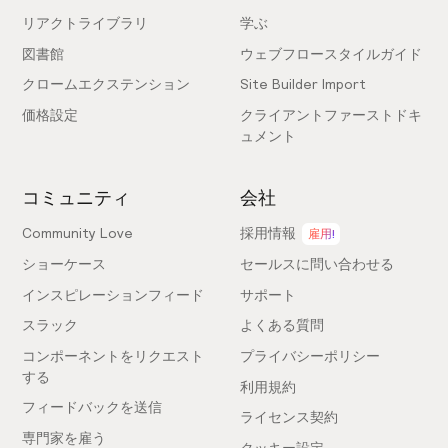
リアクトライブラリ
学ぶ
図書館
ウェブフロースタイルガイド
クロームエクステンション
Site Builder Import
価格設定
クライアントファーストドキ
ュメント
コミュニティ
会社
Community Love
採用情報
雇用!
ショーケース
セールスに問い合わせる
インスピレーションフィード
サポート
スラック
よくある質問
コンポーネントをリクエスト
プライバシーポリシー
する
利用規約
フィードバックを送信
ライセンス契約
専門家を雇う
クッキー設定