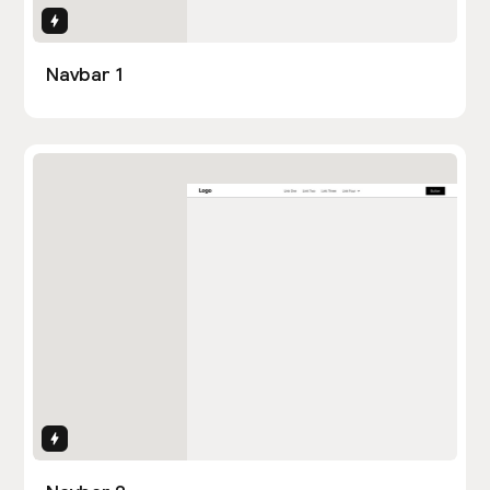
Interactions
Navbar 1
Interactions