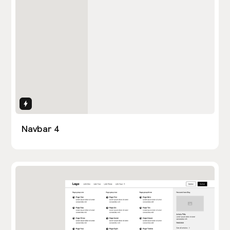
Interactions
Navbar 4