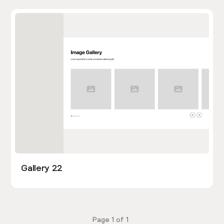
Gallery 22
Page
1
of
1