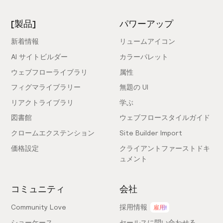
[製品]
パワーアップ
新着情報
リュームアイコン
AI サイトビルダー
カラーパレット
ウェブフローライブラリ
属性
フィグマライブラリー
無題の UI
リアクトライブラリ
学ぶ
図書館
ウェブフロースタイルガイド
クロームエクステンション
Site Builder Import
価格設定
クライアントファーストドキ
ュメント
コミュニティ
会社
Community Love
採用情報
雇用!
ショーケース
セールスに問い合わせる