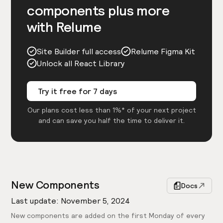
components plus more
with Relume
Site Builder full access
Relume Figma Kit
Unlock all React Library
Try it free for 7 days
Our plans cost less than 1%* of your next project
and can save you half the time to deliver it.
New Components
Docs
Last update: November 5, 2024
New components are added on the first Monday of every