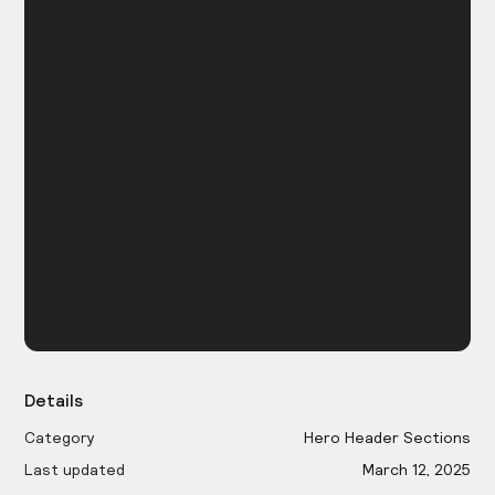
Details
Category
Hero Header Sections
Last updated
March 12, 2025