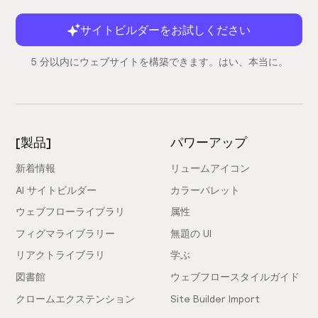
サイトビルダーをお試しください
5 分以内にウェブサイトを構築できます。はい、本当に。
[製品]
パワーアップ
新着情報
リュームアイコン
AI サイトビルダー
カラーパレット
ウェブフローライブラリ
属性
フィグマライブラリー
無題の UI
リアクトライブラリ
学ぶ
図書館
ウェブフロースタイルガイド
クロームエクステンション
Site Builder Import