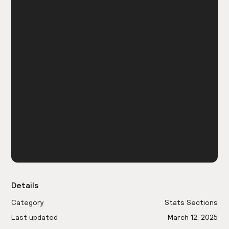
Details
Category
Stats Sections
Last updated
March 12, 2025