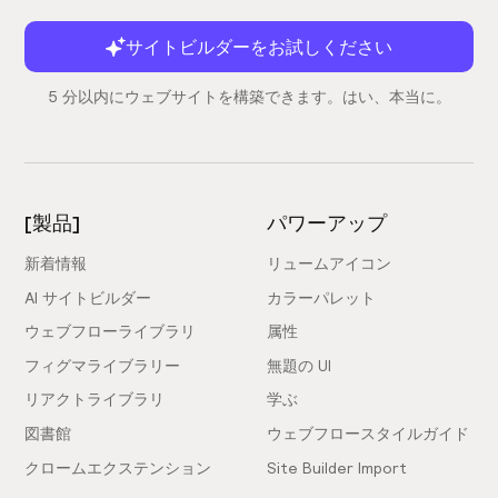
サイトビルダーをお試しください
5 分以内にウェブサイトを構築できます。はい、本当に。
[製品]
パワーアップ
新着情報
リュームアイコン
AI サイトビルダー
カラーパレット
ウェブフローライブラリ
属性
フィグマライブラリー
無題の UI
リアクトライブラリ
学ぶ
図書館
ウェブフロースタイルガイド
クロームエクステンション
Site Builder Import