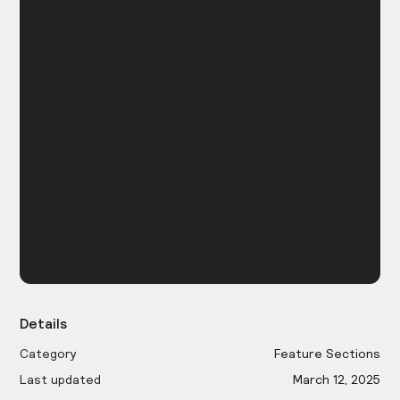
Details
Category
Feature Sections
Last updated
March 12, 2025