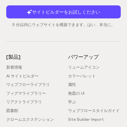
サイトビルダーをお試しください
5 分以内にウェブサイトを構築できます。はい、本当に。
[製品]
パワーアップ
新着情報
リュームアイコン
AI サイトビルダー
カラーパレット
ウェブフローライブラリ
属性
フィグマライブラリー
無題の UI
リアクトライブラリ
学ぶ
図書館
ウェブフロースタイルガイド
クロームエクステンション
Site Builder Import