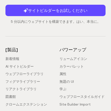
サイトビルダーをお試しください
5 分以内にウェブサイトを構築できます。はい、本当に。
[製品]
パワーアップ
新着情報
リュームアイコン
AI サイトビルダー
カラーパレット
ウェブフローライブラリ
属性
フィグマライブラリー
無題の UI
リアクトライブラリ
学ぶ
図書館
ウェブフロースタイルガイド
クロームエクステンション
Site Builder Import