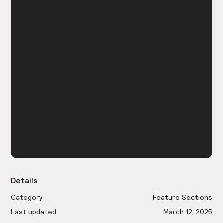
Details
Category
Feature Sections
Last updated
March 12, 2025