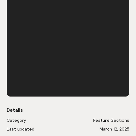
Details
Category
Feature Sections
Last updated
March 12, 2025