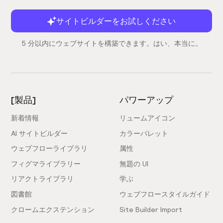
サイトビルダーをお試しください
5 分以内にウェブサイトを構築できます。はい、本当に。
[製品]
パワーアップ
新着情報
リュームアイコン
AI サイトビルダー
カラーパレット
ウェブフローライブラリ
属性
フィグマライブラリー
無題の UI
リアクトライブラリ
学ぶ
図書館
ウェブフロースタイルガイド
クロームエクステンション
Site Builder Import