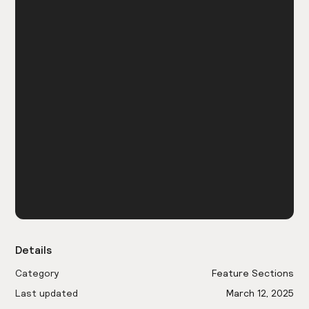
Details
Category
Feature Sections
Last updated
March 12, 2025