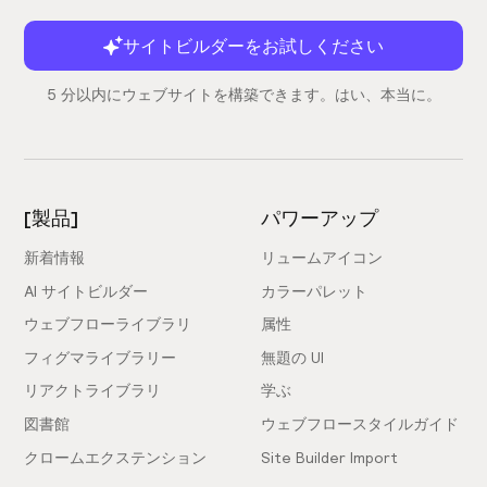
サイトビルダーをお試しください
5 分以内にウェブサイトを構築できます。はい、本当に。
[製品]
パワーアップ
新着情報
リュームアイコン
AI サイトビルダー
カラーパレット
ウェブフローライブラリ
属性
フィグマライブラリー
無題の UI
リアクトライブラリ
学ぶ
図書館
ウェブフロースタイルガイド
クロームエクステンション
Site Builder Import