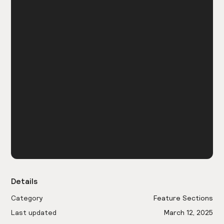
Details
Category
Feature Sections
Last updated
March 12, 2025