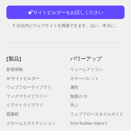
サイトビルダーをお試しください
5 分以内にウェブサイトを構築できます。はい、本当に。
[製品]
パワーアップ
新着情報
リュームアイコン
AI サイトビルダー
カラーパレット
ウェブフローライブラリ
属性
フィグマライブラリー
無題の UI
リアクトライブラリ
学ぶ
図書館
ウェブフロースタイルガイド
クロームエクステンション
Site Builder Import