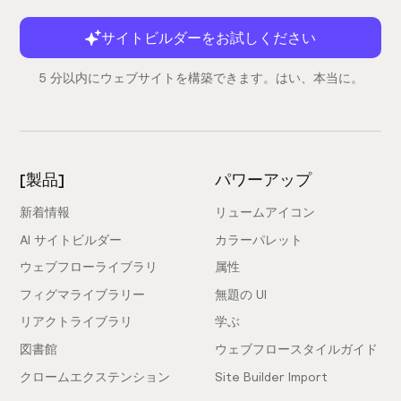
サイトビルダーをお試しください
5 分以内にウェブサイトを構築できます。はい、本当に。
[製品]
パワーアップ
新着情報
リュームアイコン
AI サイトビルダー
カラーパレット
ウェブフローライブラリ
属性
フィグマライブラリー
無題の UI
リアクトライブラリ
学ぶ
図書館
ウェブフロースタイルガイド
クロームエクステンション
Site Builder Import