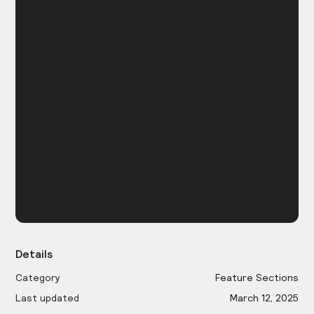
Details
Category
Feature Sections
Last updated
March 12, 2025