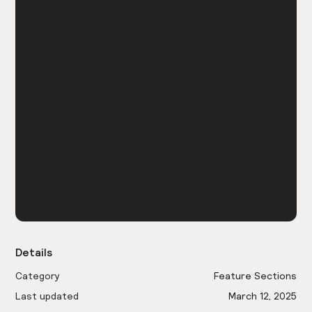
Details
Category
Feature Sections
Last updated
March 12, 2025