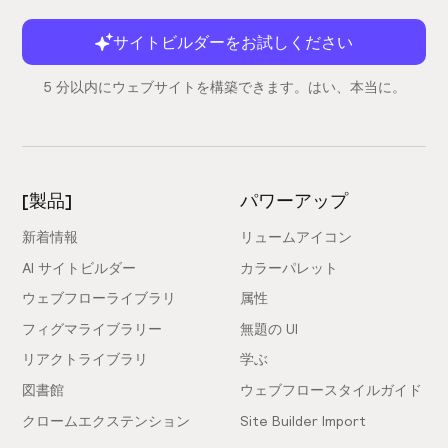
サイトビルダーをお試しください
5 分以内にウェブサイトを構築できます。はい、本当に。
[製品]
パワーアップ
新着情報
リュームアイコン
AI サイトビルダー
カラーパレット
ウェブフローライブラリ
属性
フィグマライブラリー
無題の UI
リアクトライブラリ
学ぶ
図書館
ウェブフロースタイルガイド
クロームエクステンション
Site Builder Import