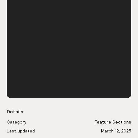
Details
Category
Feature Sections
Last updated
March 12, 2025