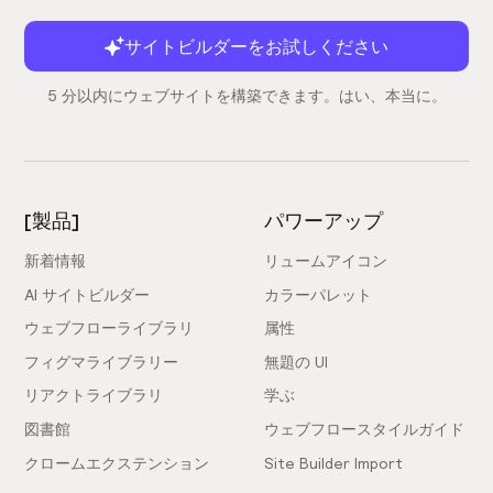
サイトビルダーをお試しください
5 分以内にウェブサイトを構築できます。はい、本当に。
[製品]
パワーアップ
新着情報
リュームアイコン
AI サイトビルダー
カラーパレット
ウェブフローライブラリ
属性
フィグマライブラリー
無題の UI
リアクトライブラリ
学ぶ
図書館
ウェブフロースタイルガイド
クロームエクステンション
Site Builder Import