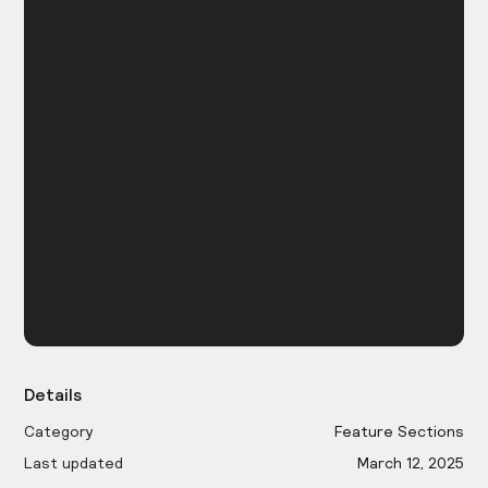
Details
Category
Feature Sections
Last updated
March 12, 2025