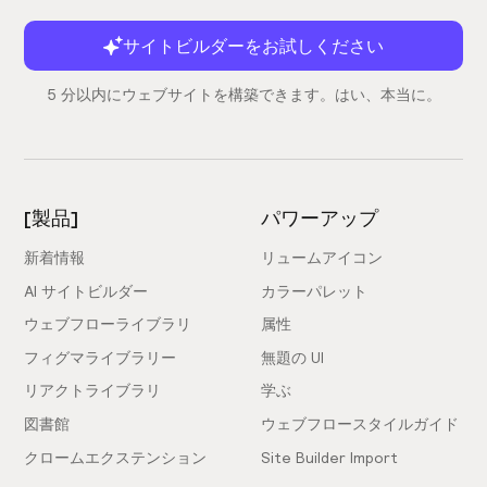
サイトビルダーをお試しください
5 分以内にウェブサイトを構築できます。はい、本当に。
[製品]
パワーアップ
新着情報
リュームアイコン
AI サイトビルダー
カラーパレット
ウェブフローライブラリ
属性
フィグマライブラリー
無題の UI
リアクトライブラリ
学ぶ
図書館
ウェブフロースタイルガイド
クロームエクステンション
Site Builder Import