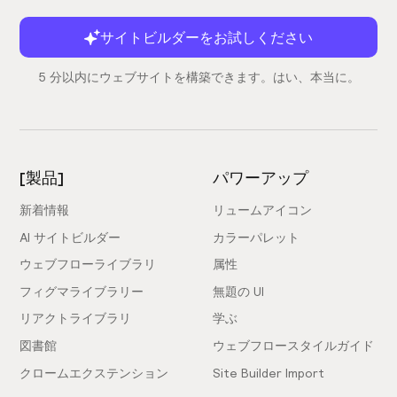
サイトビルダーをお試しください
5 分以内にウェブサイトを構築できます。はい、本当に。
[製品]
パワーアップ
新着情報
リュームアイコン
AI サイトビルダー
カラーパレット
ウェブフローライブラリ
属性
フィグマライブラリー
無題の UI
リアクトライブラリ
学ぶ
図書館
ウェブフロースタイルガイド
クロームエクステンション
Site Builder Import