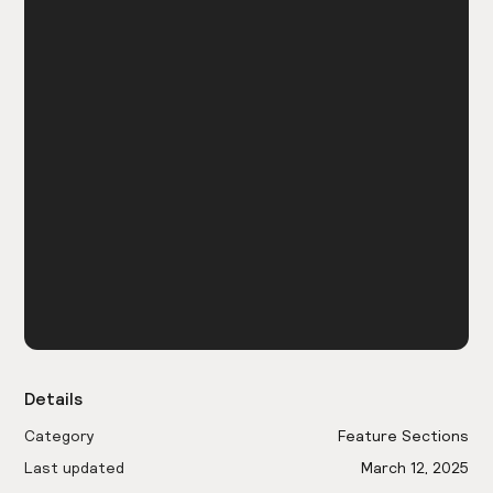
Details
Category
Feature Sections
Last updated
March 12, 2025