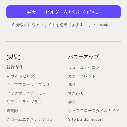
サイトビルダーをお試しください
5 分以内にウェブサイトを構築できます。はい、本当に。
[製品]
パワーアップ
新着情報
リュームアイコン
AI サイトビルダー
カラーパレット
ウェブフローライブラリ
属性
フィグマライブラリー
無題の UI
リアクトライブラリ
学ぶ
図書館
ウェブフロースタイルガイド
クロームエクステンション
Site Builder Import