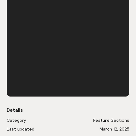
Details
Category
Feature Sections
Last updated
March 12, 2025