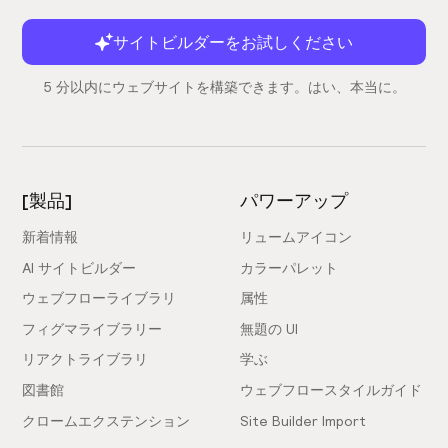
サイトビルダーをお試しください
5 分以内にウェブサイトを構築できます。はい、本当に。
[製品]
パワーアップ
新着情報
リュームアイコン
AI サイトビルダー
カラーパレット
ウェブフローライブラリ
属性
フィグマライブラリー
無題の UI
リアクトライブラリ
学ぶ
図書館
ウェブフロースタイルガイド
クロームエクステンション
Site Builder Import