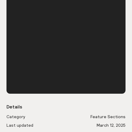
Details
Category
Feature Sections
Last updated
March 12, 2025