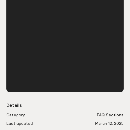
Details
Category
FAQ Sections
Last updated
March 12, 2025