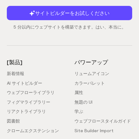
サイトビルダーをお試しください
5 分以内にウェブサイトを構築できます。はい、本当に。
[製品]
パワーアップ
新着情報
リュームアイコン
AI サイトビルダー
カラーパレット
ウェブフローライブラリ
属性
フィグマライブラリー
無題の UI
リアクトライブラリ
学ぶ
図書館
ウェブフロースタイルガイド
クロームエクステンション
Site Builder Import