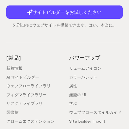
サイトビルダーをお試しください
5 分以内にウェブサイトを構築できます。はい、本当に。
[製品]
パワーアップ
新着情報
リュームアイコン
AI サイトビルダー
カラーパレット
ウェブフローライブラリ
属性
フィグマライブラリー
無題の UI
リアクトライブラリ
学ぶ
図書館
ウェブフロースタイルガイド
クロームエクステンション
Site Builder Import