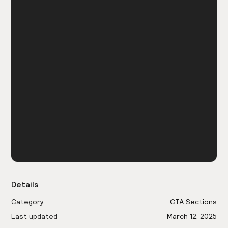
Details
Category
CTA Sections
Last updated
March 12, 2025