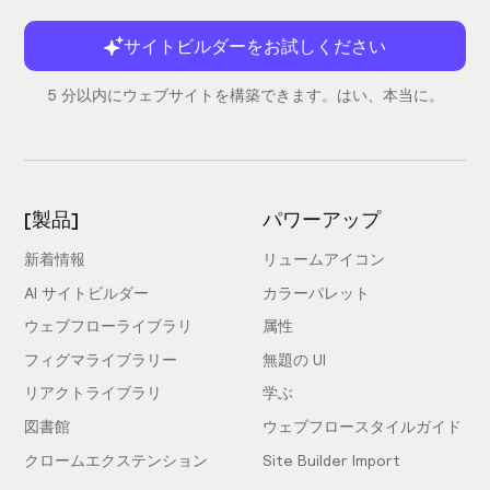
サイトビルダーをお試しください
5 分以内にウェブサイトを構築できます。はい、本当に。
[製品]
パワーアップ
新着情報
リュームアイコン
AI サイトビルダー
カラーパレット
ウェブフローライブラリ
属性
フィグマライブラリー
無題の UI
リアクトライブラリ
学ぶ
図書館
ウェブフロースタイルガイド
クロームエクステンション
Site Builder Import