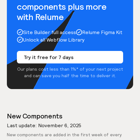
components plus more
with Relume
Site Builder full access
Relume Figma Kit
Unlock all Webflow Library
Try it free for 7 days
Our plans cost less than 1%* of your next project
and can save you half the time to deliver it.
New Components
Last update: November 6, 2025
New components are added in the first week of every