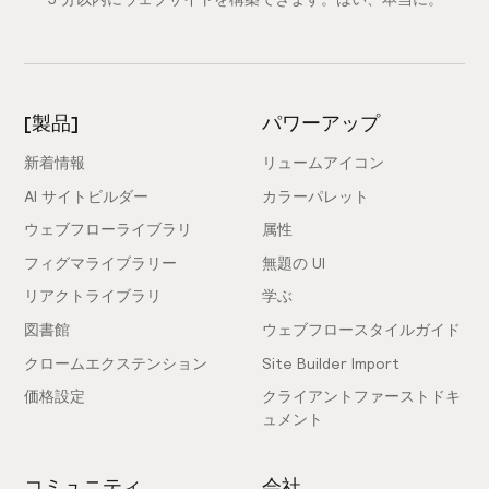
[製品]
パワーアップ
新着情報
リュームアイコン
AI サイトビルダー
カラーパレット
ウェブフローライブラリ
属性
フィグマライブラリー
無題の UI
リアクトライブラリ
学ぶ
図書館
ウェブフロースタイルガイド
クロームエクステンション
Site Builder Import
価格設定
クライアントファーストドキ
ュメント
コミュニティ
会社