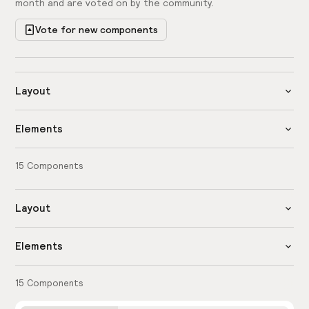
month and are voted on by the community.
Vote for new components
Layout
Elements
15
Components
Layout
Elements
15
Components