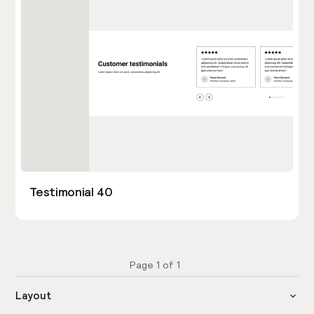
Testimonial 40
Page
1
of
1
Layout