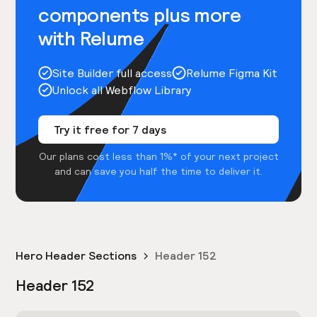
components plus more
with Relume
Site Builder full access
Relume Figma Kit
Unlock all Webflow Library
Try it free for 7 days
Our plans cost less than 1%* of your next project
and can save you half the time to deliver it.
Hero Header Sections
Header 152
Header 152