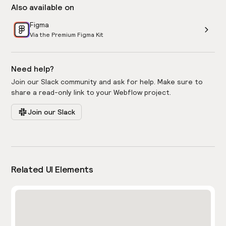
Also available on
Figma
Via the Premium Figma Kit
Need help?
Join our Slack community and ask for help. Make sure to
share a read-only link to your Webflow project.
Join our Slack
Related UI Elements