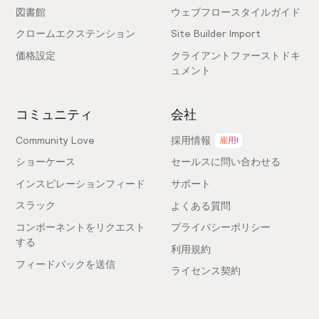
図書館
ウェブフロースタイルガイド
クロームエクステンション
Site Builder Import
価格設定
クライアントファーストドキ
ュメント
コミュニティ
会社
Community Love
採用情報
雇用!
ショーケース
セールスに問い合わせる
インスピレーションフィード
サポート
スラック
よくある質問
コンポーネントをリクエスト
プライバシーポリシー
する
利用規約
フィードバックを送信
ライセンス契約
専門家を雇う
クッキー設定
アフィリエイトになる