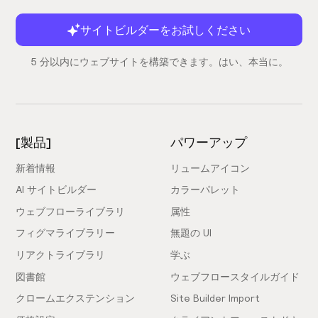
サイトビルダーをお試しください
5 分以内にウェブサイトを構築できます。はい、本当に。
[製品]
パワーアップ
新着情報
リュームアイコン
AI サイトビルダー
カラーパレット
ウェブフローライブラリ
属性
フィグマライブラリー
無題の UI
リアクトライブラリ
学ぶ
図書館
ウェブフロースタイルガイド
クロームエクステンション
Site Builder Import