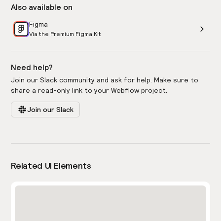
Also available on
Figma
Via the Premium Figma Kit
Need help?
Join our Slack community and ask for help. Make sure to
share a read-only link to your Webflow project.
Join our Slack
Related UI Elements