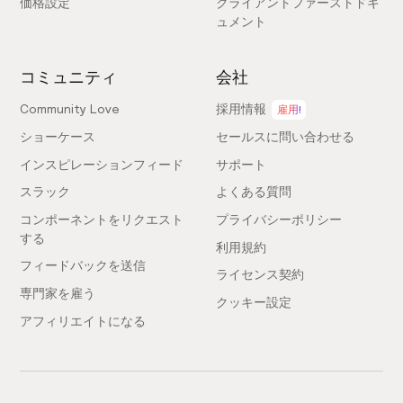
価格設定
クライアントファーストドキ
ュメント
コミュニティ
会社
Community Love
採用情報
雇用!
ショーケース
セールスに問い合わせる
インスピレーションフィード
サポート
スラック
よくある質問
コンポーネントをリクエスト
プライバシーポリシー
する
利用規約
フィードバックを送信
ライセンス契約
専門家を雇う
クッキー設定
アフィリエイトになる