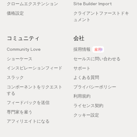
クロームエクステンション
Site Builder Import
価格設定
クライアントファーストドキ
ュメント
コミュニティ
会社
Community Love
採用情報
雇用!
ショーケース
セールスに問い合わせる
インスピレーションフィード
サポート
スラック
よくある質問
コンポーネントをリクエスト
プライバシーポリシー
する
利用規約
フィードバックを送信
ライセンス契約
専門家を雇う
クッキー設定
アフィリエイトになる