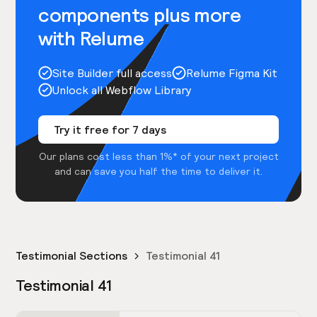
components plus more
with Relume
Site Builder full access
Relume Figma Kit
Unlock all Webflow Library
Try it free for 7 days
Our plans cost less than 1%* of your next project
and can save you half the time to deliver it.
Testimonial Sections
Testimonial 41
Testimonial 41