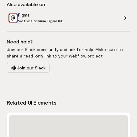
Also available on
Figma
Via the Premium Figma Kit
Need help?
Join our Slack community and ask for help. Make sure to
share a read-only link to your Webflow project.
Join our Slack
Related UI Elements