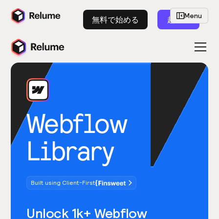
Menu
無料で始める
起動
Webflow
Library
Built using Client-First
Unlock 1k+ Webflow