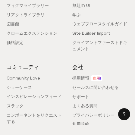
フィグマライブラリー
無題の UI
リアクトライブラリ
学ぶ
図書館
ウェブフロースタイルガイド
クロームエクステンション
Site Builder Import
価格設定
クライアントファーストドキ
ュメント
コミュニティ
会社
Community Love
採用情報
雇用!
ショーケース
セールスに問い合わせる
インスピレーションフィード
サポート
スラック
よくある質問
コンポーネントをリクエスト
プライバシーポリシー
する
利用規約
フィードバックを送信
ライセンス契約