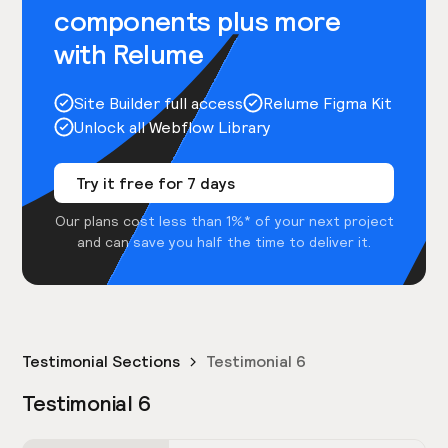
components plus more
with Relume
Site Builder full access
Relume Figma Kit
Unlock all Webflow Library
Try it free for 7 days
Our plans cost less than 1%* of your next project
and can save you half the time to deliver it.
Testimonial Sections
Testimonial 6
Testimonial 6