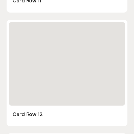
Card Row 11
Card Row 12