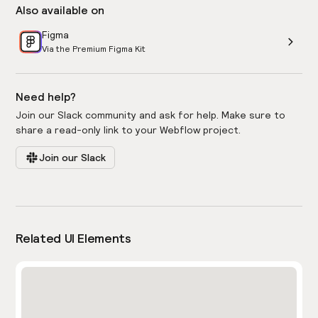
Also available on
Figma
Via the Premium Figma Kit
Need help?
Join our Slack community and ask for help. Make sure to
share a read-only link to your Webflow project.
Join our Slack
Related UI Elements