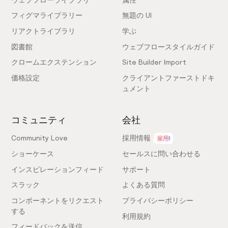
フィグマライブラリー
無題の UI
リアクトライブラリ
学ぶ
図書館
ウェブフロースタイルガイド
クロームエクステンション
Site Builder Import
価格設定
クライアントファーストドキ
ュメント
コミュニティ
会社
Community Love
採用情報
雇用!
ショーケース
セールスに問い合わせる
インスピレーションフィード
サポート
スラック
よくある質問
コンポーネントをリクエスト
プライバシーポリシー
する
利用規約
フィードバックを送信