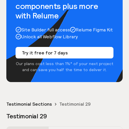
components plus more
with Relume
Site Builder full access
Relume Figma Kit
Unlock all Webflow Library
Try it free for 7 days
Our plans cost less than 1%* of your next project
and can save you half the time to deliver it.
Testimonial Sections
Testimonial 29
Testimonial 29