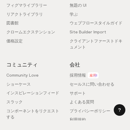
フィグマライブラリー
無題の UI
リアクトライブラリ
学ぶ
図書館
ウェブフロースタイルガイド
クロームエクステンション
Site Builder Import
価格設定
クライアントファーストドキ
ュメント
コミュニティ
会社
Community Love
採用情報
雇用!
ショーケース
セールスに問い合わせる
インスピレーションフィード
サポート
スラック
よくある質問
コンポーネントをリクエスト
プライバシーポリシー
する
利用規約
フィードバックを送信
ライセンス契約