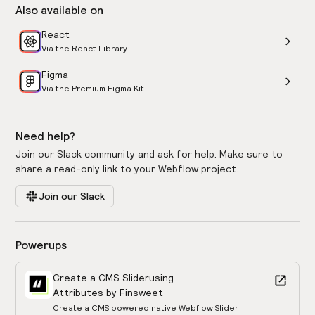
Also available on
React
Via the React Library
Figma
Via the Premium Figma Kit
Need help?
Join our Slack community and ask for help. Make sure to
share a read-only link to your Webflow project.
Join our Slack
Powerups
Create a CMS Slider
using
Attributes by Finsweet
Create a CMS powered native Webflow Slider