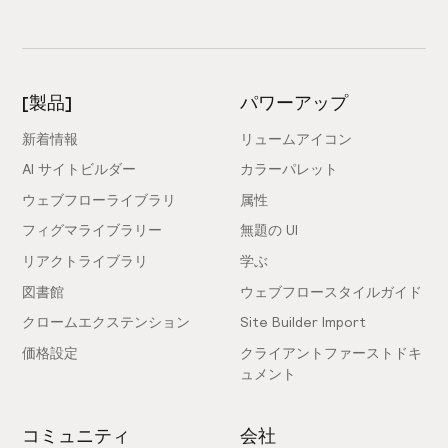
[製品]
パワーアップ
新着情報
リュームアイコン
AI サイトビルダー
カラーパレット
ウェブフローライブラリ
属性
フィグマライブラリー
無題の UI
リアクトライブラリ
学ぶ
図書館
ウェブフロースタイルガイド
クロームエクステンション
Site Builder Import
価格設定
クライアントファーストドキ
ュメント
コミュニティ
会社