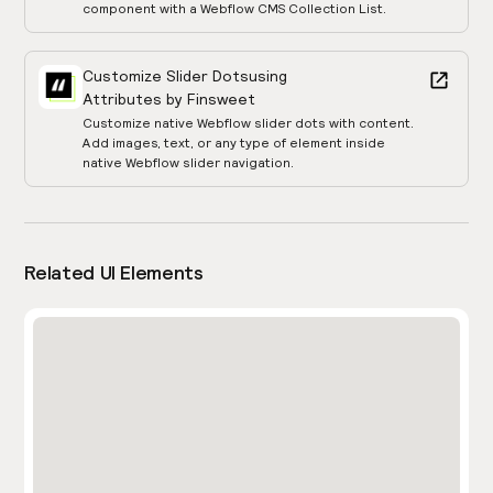
component with a Webflow CMS Collection List.
Customize Slider Dots
using
Attributes by Finsweet
Customize native Webflow slider dots with content.
Add images, text, or any type of element inside
native Webflow slider navigation.
Related UI Elements