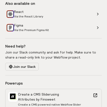
Also available on
React
Via the React Library
Figma
Via the Premium Figma Kit
Need help?
Join our Slack community and ask for help. Make sure to
share a read-only link to your Webflow project.
Join our Slack
Powerups
Create a CMS Slider
using
Attributes by Finsweet
Create a CMS powered native Webflow Slider