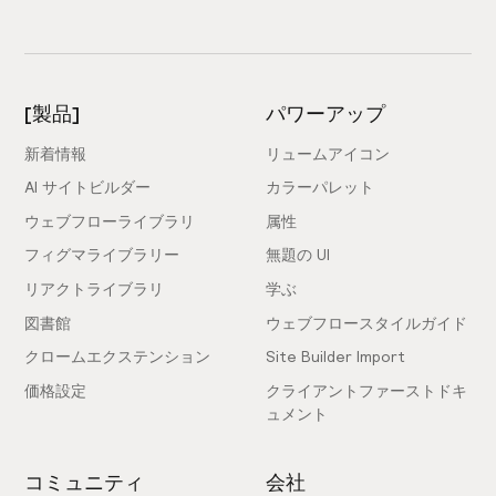
[製品]
パワーアップ
新着情報
リュームアイコン
AI サイトビルダー
カラーパレット
ウェブフローライブラリ
属性
フィグマライブラリー
無題の UI
リアクトライブラリ
学ぶ
図書館
ウェブフロースタイルガイド
クロームエクステンション
Site Builder Import
価格設定
クライアントファーストドキ
ュメント
コミュニティ
会社