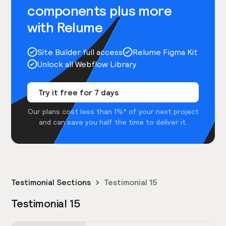
components plus more
with Relume
Site Builder full access
Relume Figma Kit
Unlock all Webflow Library
Try it free for 7 days
Our plans cost less than 1%* of your next project
and can save you half the time to deliver it.
Testimonial Sections
Testimonial 15
Testimonial 15