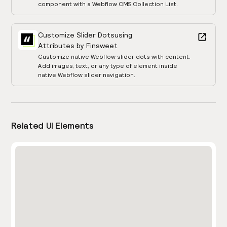
component with a Webflow CMS Collection List.
Customize Slider Dots
using
Attributes by Finsweet
Customize native Webflow slider dots with content.
Add images, text, or any type of element inside
native Webflow slider navigation.
Related UI Elements