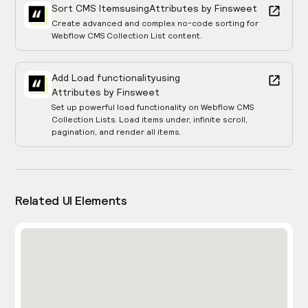
Sort CMS Items
using
Attributes by Finsweet
Create advanced and complex no-code sorting for
Webflow CMS Collection List content.
Add Load functionality
using
Attributes by Finsweet
Set up powerful load functionality on Webflow CMS
Collection Lists. Load items under, infinite scroll,
pagination, and render all items.
Related UI Elements