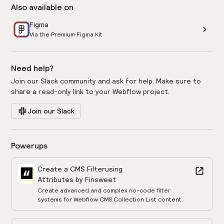
Also available on
Figma
Via the Premium Figma Kit
Need help?
Join our Slack community and ask for help. Make sure to
share a read-only link to your Webflow project.
Join our Slack
Powerups
Create a CMS Filter
using
Attributes by Finsweet
Create advanced and complex no-code filter
systems for Webflow CMS Collection List content.