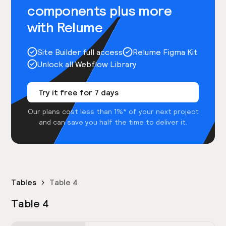
components plus more
with Relume
Site Builder full access
Relume Figma Kit
Unlock all Webflow Library
Try it free for 7 days
Our plans cost less than 1%* of your next project
and can save you half the time to deliver it.
Tables
Table 4
Table 4