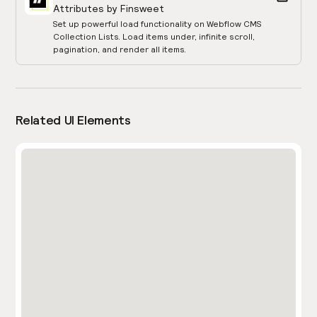
Attributes by Finsweet
Set up powerful load functionality on Webflow CMS
Collection Lists. Load items under, infinite scroll,
pagination, and render all items.
Related UI Elements