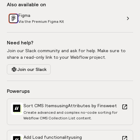
Also available on
Figma
Via the Premium Figma Kit
Need help?
Join our Slack community and ask for help. Make sure to
share a read-only link to your Webflow project.
Join our Slack
Powerups
Sort CMS Items
using
Attributes by Finsweet
Create advanced and complex no-code sorting for
Webflow CMS Collection List content.
Add Load functionality
using