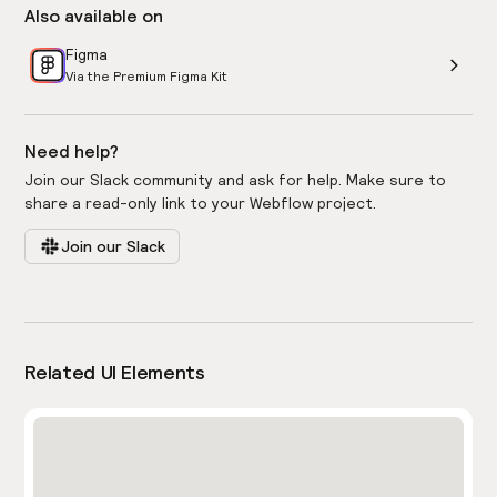
Also available on
Figma
Via the Premium Figma Kit
Need help?
Join our Slack community and ask for help. Make sure to
share a read-only link to your Webflow project.
Join our Slack
Related UI Elements