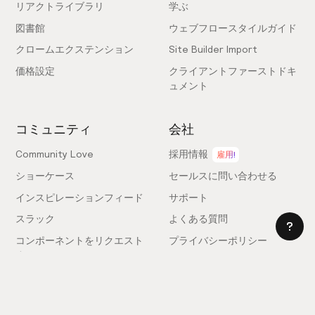
リアクトライブラリ
学ぶ
図書館
ウェブフロースタイルガイド
クロームエクステンション
Site Builder Import
価格設定
クライアントファーストドキ
ュメント
コミュニティ
会社
Community Love
採用情報
雇用!
ショーケース
セールスに問い合わせる
インスピレーションフィード
サポート
スラック
よくある質問
コンポーネントをリクエスト
プライバシーポリシー
する
利用規約
フィードバックを送信
ライセンス契約
専門家を雇う
クッキー設定