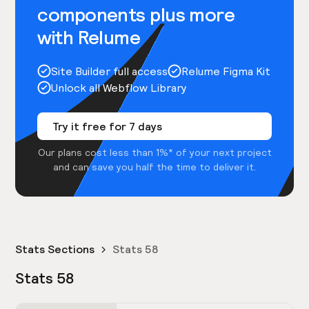
components plus more
with Relume
Site Builder full access
Relume Figma Kit
Unlock all Webflow Library
Try it free for 7 days
Our plans cost less than 1%* of your next project
and can save you half the time to deliver it.
Stats Sections
Stats 58
Stats 58