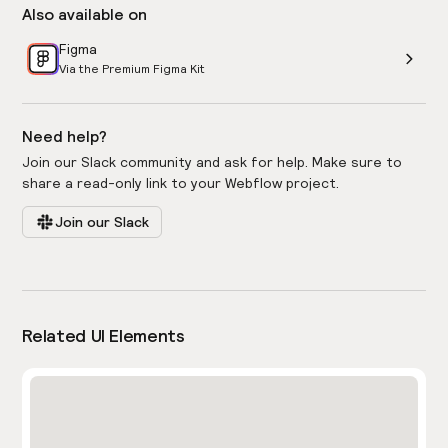
Also available on
Figma
Via the Premium Figma Kit
Need help?
Join our Slack community and ask for help. Make sure to
share a read-only link to your Webflow project.
Join our Slack
Related UI Elements