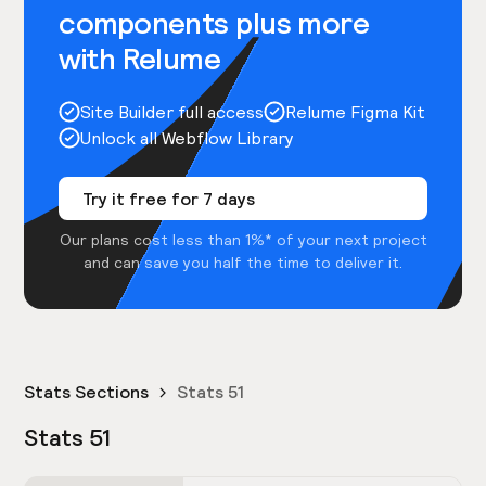
components plus more
with Relume
Site Builder full access
Relume Figma Kit
Unlock all Webflow Library
Try it free for 7 days
Our plans cost less than 1%* of your next project
and can save you half the time to deliver it.
Stats Sections
Stats 51
Stats 51