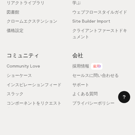
リアクトライブラリ
学ぶ
図書館
ウェブフロースタイルガイド
クロームエクステンション
Site Builder Import
価格設定
クライアントファーストドキ
ュメント
コミュニティ
会社
Community Love
採用情報
雇用!
ショーケース
セールスに問い合わせる
インスピレーションフィード
サポート
スラック
よくある質問
コンポーネントをリクエスト
プライバシーポリシー
する
利用規約
フィードバックを送信
ライセンス契約
専門家を雇う
クッキー設定