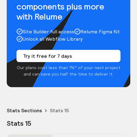
components plus more
with Relume
Site Builder full access
Relume Figma Kit
Unlock all Webflow Library
Try it free for 7 days
Our plans cost less than 1%* of your next project
and can save you half the time to deliver it.
Stats Sections
Stats 15
Stats 15