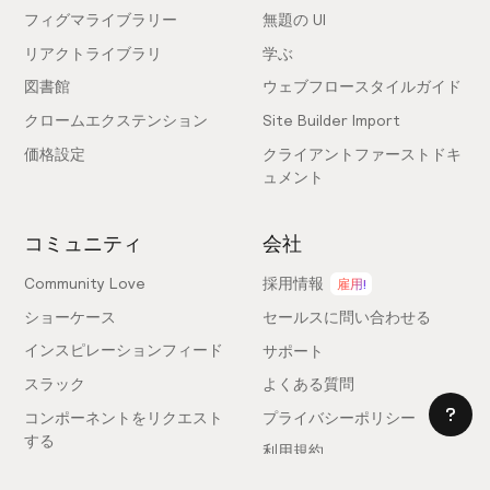
フィグマライブラリー
無題の UI
リアクトライブラリ
学ぶ
図書館
ウェブフロースタイルガイド
クロームエクステンション
Site Builder Import
価格設定
クライアントファーストドキ
ュメント
コミュニティ
会社
Community Love
採用情報
雇用!
ショーケース
セールスに問い合わせる
インスピレーションフィード
サポート
スラック
よくある質問
コンポーネントをリクエスト
プライバシーポリシー
する
利用規約
フィードバックを送信
ライセンス契約