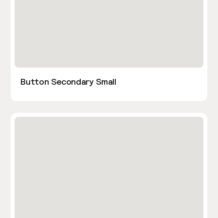
Button Secondary Small