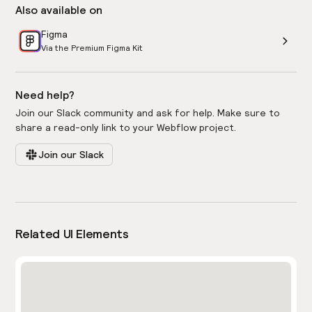
Also available on
Figma
Via the Premium Figma Kit
Need help?
Join our Slack community and ask for help. Make sure to
share a read-only link to your Webflow project.
Join our Slack
Related UI Elements