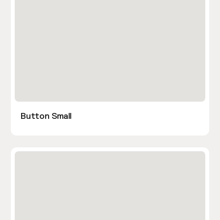
Button Small