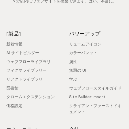
5 分以内にウェブサイトを構築できます。はい、本当に。
[製品]
パワーアップ
新着情報
リュームアイコン
AI サイトビルダー
カラーパレット
ウェブフローライブラリ
属性
フィグマライブラリー
無題の UI
リアクトライブラリ
学ぶ
図書館
ウェブフロースタイルガイド
クロームエクステンション
Site Builder Import
価格設定
クライアントファーストドキ
ュメント