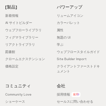
[製品]
パワーアップ
新着情報
リュームアイコン
AI サイトビルダー
カラーパレット
ウェブフローライブラリ
属性
フィグマライブラリー
無題の UI
リアクトライブラリ
学ぶ
図書館
ウェブフロースタイルガイド
クロームエクステンション
Site Builder Import
価格設定
クライアントファーストドキ
ュメント
コミュニティ
会社
Community Love
採用情報
雇用!
ショーケース
セールスに問い合わせる