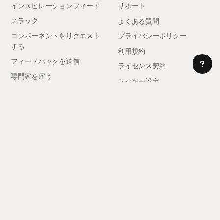
インスピレーションフィード
サポート
スラック
よくある質問
コンポーネントをリクエスト
プライバシーポリシー
する
利用規約
フィードバックを送信
ライセンス契約
専門家を雇う
クッキー設定
アフィリエイトになる
© 2025 レルム。全著作権所有。