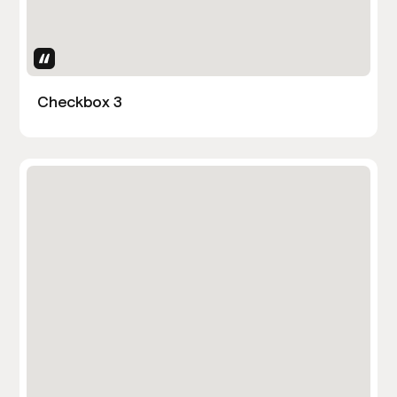
Uses Attributes
Checkbox 3