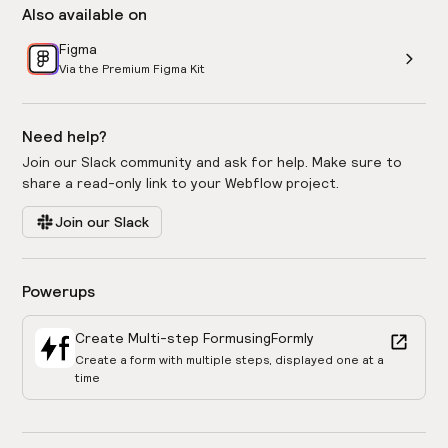
Also available on
Figma
Via the Premium Figma Kit
Need help?
Join our Slack community and ask for help. Make sure to
share a read-only link to your Webflow project.
Join our Slack
Powerups
Create Multi-step Form
using
Formly
Create a form with multiple steps, displayed one at a
time