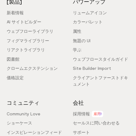
[製品]
パワーアップ
新着情報
リュームアイコン
AI サイトビルダー
カラーパレット
ウェブフローライブラリ
属性
フィグマライブラリー
無題の UI
リアクトライブラリ
学ぶ
図書館
ウェブフロースタイルガイド
クロームエクステンション
Site Builder Import
価格設定
クライアントファーストドキ
ュメント
コミュニティ
会社
Community Love
採用情報
雇用!
ショーケース
セールスに問い合わせる
インスピレーションフィード
サポート