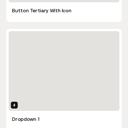
Button Tertiary With Icon
Interactions
Dropdown 1