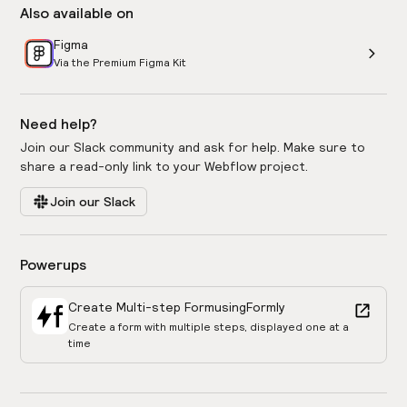
Also available on
Figma
Via the Premium Figma Kit
Need help?
Join our Slack community and ask for help. Make sure to
share a read-only link to your Webflow project.
Join our Slack
Powerups
Create Multi-step Form
using
Formly
Create a form with multiple steps, displayed one at a
time