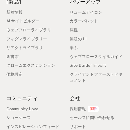
[製品]
パワーアップ
新着情報
リュームアイコン
AI サイトビルダー
カラーパレット
ウェブフローライブラリ
属性
フィグマライブラリー
無題の UI
リアクトライブラリ
学ぶ
図書館
ウェブフロースタイルガイド
クロームエクステンション
Site Builder Import
価格設定
クライアントファーストドキ
ュメント
コミュニティ
会社
Community Love
採用情報
雇用!
ショーケース
セールスに問い合わせる
インスピレーションフィード
サポート