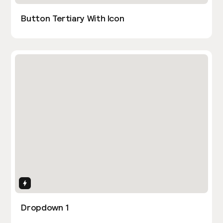
Button Tertiary With Icon
Interactions
Dropdown 1