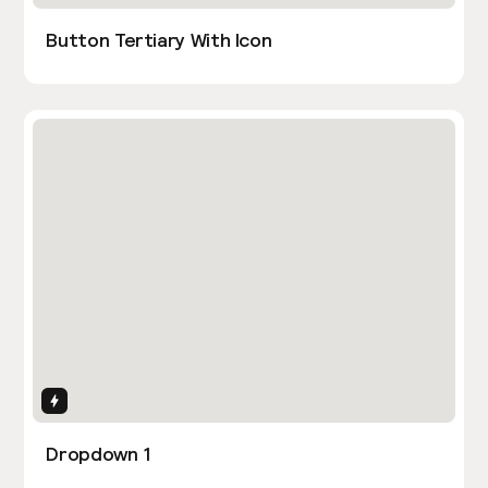
Button Tertiary With Icon
Interactions
Dropdown 1