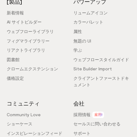
[製品]
パワーアップ
新着情報
リュームアイコン
AI サイトビルダー
カラーパレット
ウェブフローライブラリ
属性
フィグマライブラリー
無題の UI
リアクトライブラリ
学ぶ
図書館
ウェブフロースタイルガイド
クロームエクステンション
Site Builder Import
価格設定
クライアントファーストドキ
ュメント
コミュニティ
会社
Community Love
採用情報
雇用!
ショーケース
セールスに問い合わせる
インスピレーションフィード
サポート