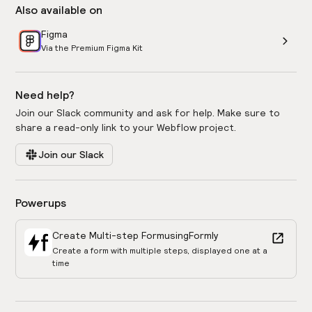
Also available on
Figma
Via the Premium Figma Kit
Need help?
Join our Slack community and ask for help. Make sure to
share a read-only link to your Webflow project.
Join our Slack
Powerups
Create Multi-step Form
using
Formly
Create a form with multiple steps, displayed one at a
time