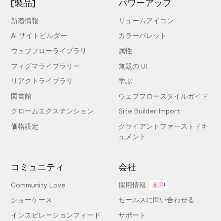
[製品]
パワーアップ
新着情報
リュームアイコン
AI サイトビルダー
カラーパレット
ウェブフローライブラリ
属性
フィグマライブラリー
無題の UI
リアクトライブラリ
学ぶ
図書館
ウェブフロースタイルガイド
クロームエクステンション
Site Builder Import
価格設定
クライアントファーストドキ
ュメント
コミュニティ
会社
Community Love
採用情報
雇用!
ショーケース
セールスに問い合わせる
インスピレーションフィード
サポート