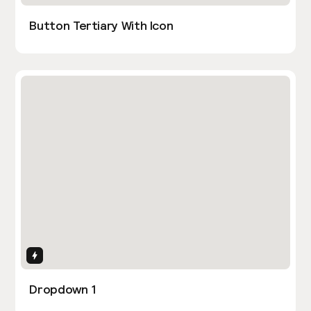
Button Tertiary With Icon
Interactions
Dropdown 1