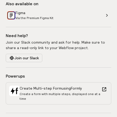
Also available on
Figma
Via the Premium Figma Kit
Need help?
Join our Slack community and ask for help. Make sure to
share a read-only link to your Webflow project.
Join our Slack
Powerups
Create Multi-step Form
using
Formly
Create a form with multiple steps, displayed one at a
time