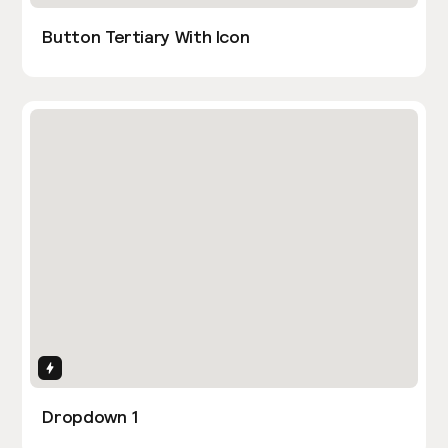
Button Tertiary With Icon
Interactions
Dropdown 1