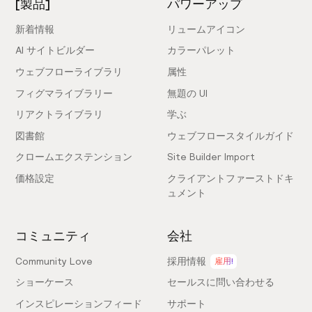
[製品]
パワーアップ
新着情報
リュームアイコン
AI サイトビルダー
カラーパレット
ウェブフローライブラリ
属性
フィグマライブラリー
無題の UI
リアクトライブラリ
学ぶ
図書館
ウェブフロースタイルガイド
クロームエクステンション
Site Builder Import
価格設定
クライアントファーストドキ
ュメント
コミュニティ
会社
Community Love
採用情報
雇用!
ショーケース
セールスに問い合わせる
インスピレーションフィード
サポート