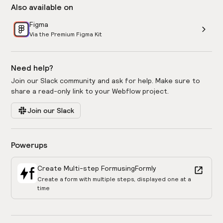
Also available on
Figma
Via the Premium Figma Kit
Need help?
Join our Slack community and ask for help. Make sure to
share a read-only link to your Webflow project.
Join our Slack
Powerups
Create Multi-step Form
using
Formly
Create a form with multiple steps, displayed one at a
time