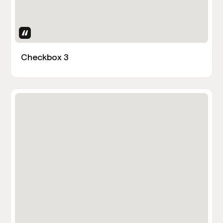
Uses Attributes
Checkbox 3