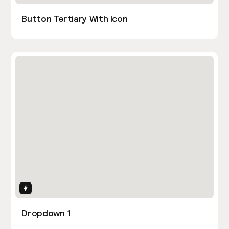
Button Tertiary With Icon
Interactions
Dropdown 1