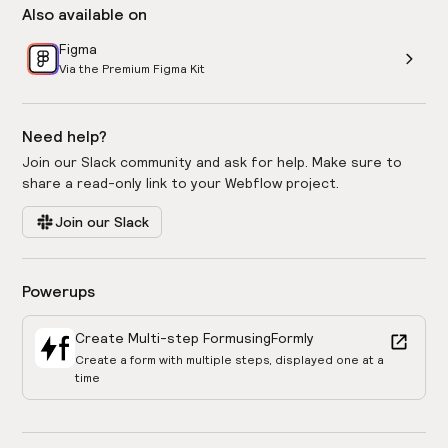
Also available on
Figma
Via the Premium Figma Kit
Need help?
Join our Slack community and ask for help. Make sure to
share a read-only link to your Webflow project.
Join our Slack
Powerups
Create Multi-step Form
using
Formly
Create a form with multiple steps, displayed one at a
time