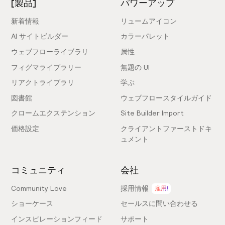
[製品]
パワーアップ
新着情報
リュームアイコン
AI サイトビルダー
カラーパレット
ウェブフローライブラリ
属性
フィグマライブラリー
無題の UI
リアクトライブラリ
学ぶ
図書館
ウェブフロースタイルガイド
クロームエクステンション
Site Builder Import
価格設定
クライアントファーストドキ
ュメント
コミュニティ
会社
Community Love
採用情報
雇用!
ショーケース
セールスに問い合わせる
インスピレーションフィード
サポート