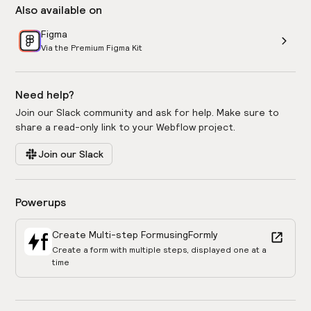
Also available on
Figma
Via the Premium Figma Kit
Need help?
Join our Slack community and ask for help. Make sure to
share a read-only link to your Webflow project.
Join our Slack
Powerups
Create Multi-step Form
using
Formly
Create a form with multiple steps, displayed one at a
time