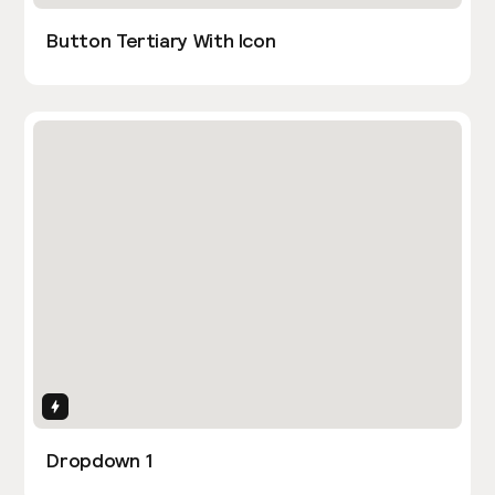
Button Tertiary With Icon
Interactions
Dropdown 1