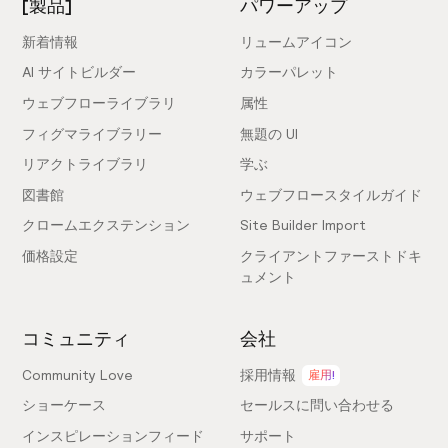
[製品]
パワーアップ
新着情報
リュームアイコン
AI サイトビルダー
カラーパレット
ウェブフローライブラリ
属性
フィグマライブラリー
無題の UI
リアクトライブラリ
学ぶ
図書館
ウェブフロースタイルガイド
クロームエクステンション
Site Builder Import
価格設定
クライアントファーストドキ
ュメント
コミュニティ
会社
Community Love
採用情報
雇用!
ショーケース
セールスに問い合わせる
インスピレーションフィード
サポート