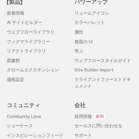
[製品]
パワーアップ
新着情報
リュームアイコン
AI サイトビルダー
カラーパレット
ウェブフローライブラリ
属性
フィグマライブラリー
無題の UI
リアクトライブラリ
学ぶ
図書館
ウェブフロースタイルガイド
クロームエクステンション
Site Builder Import
価格設定
クライアントファーストドキ
ュメント
コミュニティ
会社
Community Love
採用情報
雇用!
ショーケース
セールスに問い合わせる
インスピレーションフィード
サポート