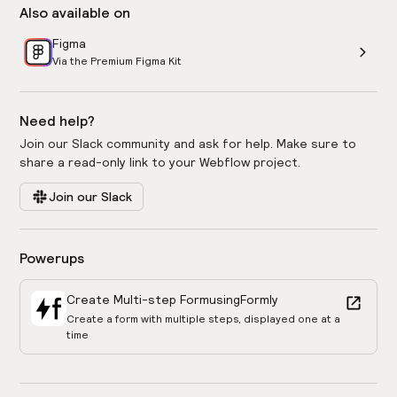
Also available on
Figma
Via the Premium Figma Kit
Need help?
Join our Slack community and ask for help. Make sure to
share a read-only link to your Webflow project.
Join our Slack
Powerups
Create Multi-step Form
using
Formly
Create a form with multiple steps, displayed one at a
time