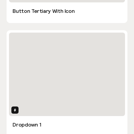
Button Tertiary With Icon
Interactions
Dropdown 1