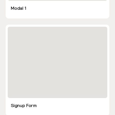
Modal 1
Signup Form