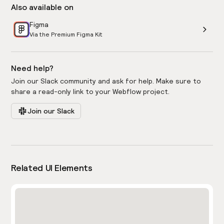
Also available on
Figma
Via the Premium Figma Kit
Need help?
Join our Slack community and ask for help. Make sure to
share a read-only link to your Webflow project.
Join our Slack
Related UI Elements