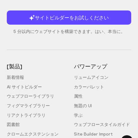
サイトビルダーをお試しください
5 分以内にウェブサイトを構築できます。はい、本当に。
[製品]
パワーアップ
新着情報
リュームアイコン
AI サイトビルダー
カラーパレット
ウェブフローライブラリ
属性
フィグマライブラリー
無題の UI
リアクトライブラリ
学ぶ
図書館
ウェブフロースタイルガイド
クロームエクステンション
Site Builder Import