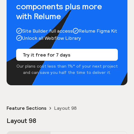
components plus more
with Relume
Site Builder full access
Relume Figma Kit
Unlock all Webflow Library
Try it free for 7 days
Our plans cost less than 1%* of your next project
and can save you half the time to deliver it.
Feature Sections
Layout 98
Layout 98