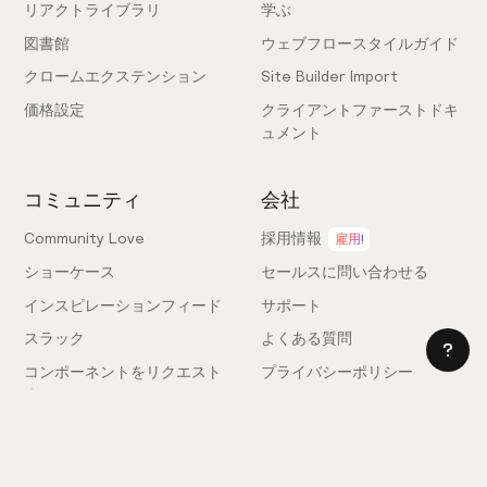
リアクトライブラリ
学ぶ
図書館
ウェブフロースタイルガイド
クロームエクステンション
Site Builder Import
価格設定
クライアントファーストドキ
ュメント
コミュニティ
会社
Community Love
採用情報
雇用!
ショーケース
セールスに問い合わせる
インスピレーションフィード
サポート
スラック
よくある質問
コンポーネントをリクエスト
プライバシーポリシー
する
利用規約
フィードバックを送信
ライセンス契約
専門家を雇う
クッキー設定