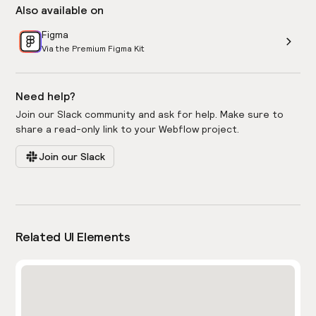
Also available on
Figma
Via the Premium Figma Kit
Need help?
Join our Slack community and ask for help. Make sure to
share a read-only link to your Webflow project.
Join our Slack
Related UI Elements