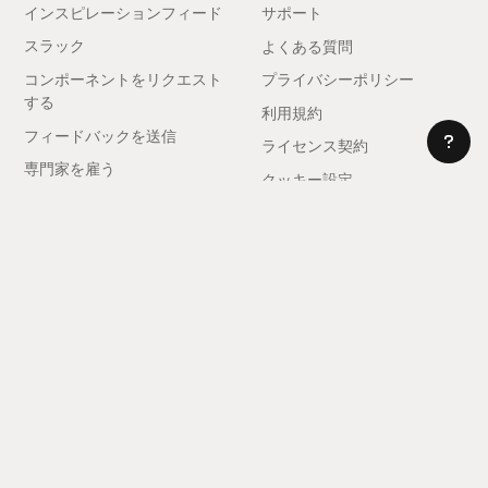
インスピレーションフィード
サポート
スラック
よくある質問
コンポーネントをリクエスト
プライバシーポリシー
する
利用規約
フィードバックを送信
ライセンス契約
専門家を雇う
クッキー設定
アフィリエイトになる
© 2025 レルム。全著作権所有。