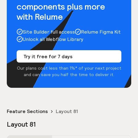
components plus more
with Relume
Site Builder full access
Relume Figma Kit
Unlock all Webflow Library
Try it free for 7 days
Our plans cost less than 1%* of your next project
and can save you half the time to deliver it.
Feature Sections
Layout 81
Layout 81