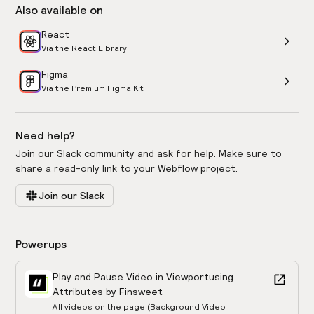
Also available on
React
Via the React Library
Figma
Via the Premium Figma Kit
Need help?
Join our Slack community and ask for help. Make sure to
share a read-only link to your Webflow project.
Join our Slack
Powerups
Play and Pause Video in Viewport
using
Attributes by Finsweet
All videos on the page (Background Video