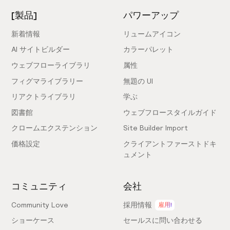
[製品]
パワーアップ
新着情報
リュームアイコン
AI サイトビルダー
カラーパレット
ウェブフローライブラリ
属性
フィグマライブラリー
無題の UI
リアクトライブラリ
学ぶ
図書館
ウェブフロースタイルガイド
クロームエクステンション
Site Builder Import
価格設定
クライアントファーストドキ
ュメント
コミュニティ
会社
Community Love
採用情報
雇用!
ショーケース
セールスに問い合わせる